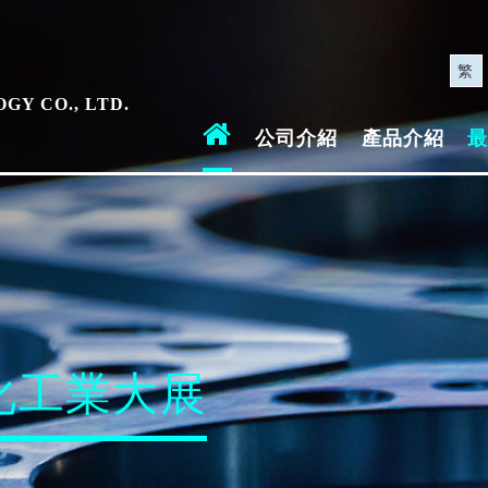
司
繁
GY CO., LTD.
公司介紹
產品介紹
最
動化工業大展