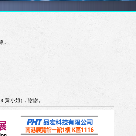
導。
.18 黃小姐)，謝謝。