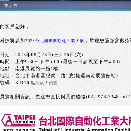
化工業大展
的客戶您好，
科技將參加
，歡迎您蒞臨參觀指
2023台北國際自動化工業大展
日期：2023年08月23日(三)~26日(六)
時間
：上午9:30~ 下午5:00 (最後一日參觀至下午4:00)
地點：南港展覽館一館1樓
地址：台北市南港區經貿二路1號(捷運南港展覽館站)
號碼：K1116
點此放大預覽
展覽相關資訊，歡迎您直接與我們聯絡(02-2978-7348 ext