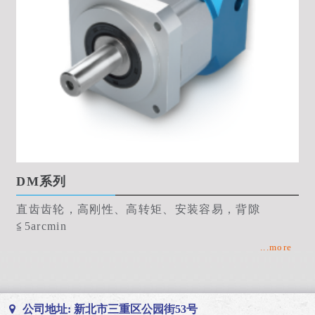
DM系列
直齿齿轮，高刚性、高转矩、安装容易，背隙
≦5arcmin
...more
公司地址: 新北市三重区公园街53号