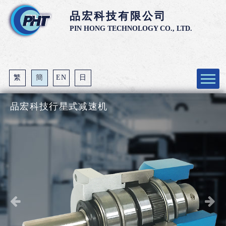
品宏科技有限公司
PIN HONG TECHNOLOGY CO., LTD.
繁
簡
EN
日
公司介绍
品宏科技行星式减速机
产品介绍
最新消息
代理经销商
技術支援
联络我们