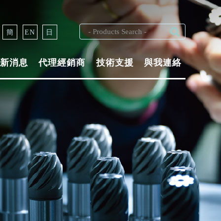
簡
EN
日
新消息
代理經銷商
技術支援
與我連絡