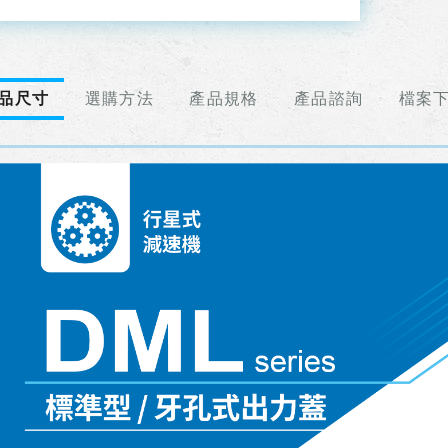
品尺寸
選購方法
產品規格
產品諮詢
檔案