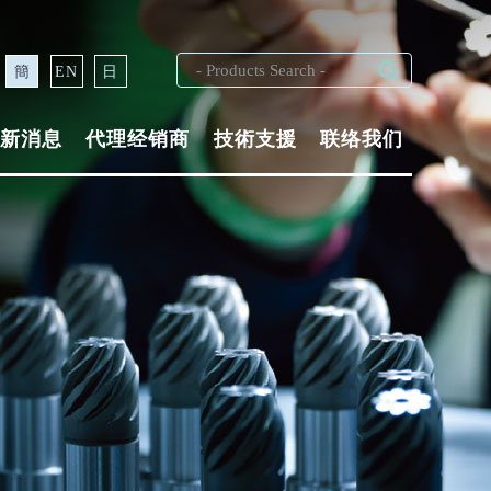
簡
EN
日
新消息
代理经销商
技術支援
联络我们