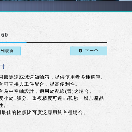
60
回列表页
下一个
尺寸
伺服馬達或減速齒輪箱，提供使用者多種選單。
台可直接與工件配合，提高便利性。
台為中空軸設計，適用於配線(管)之場合。
度小於1弧分、重複精度可達±5弧秒，增加產品
性。
列最佳的性價比可廣泛應用於各種場合。