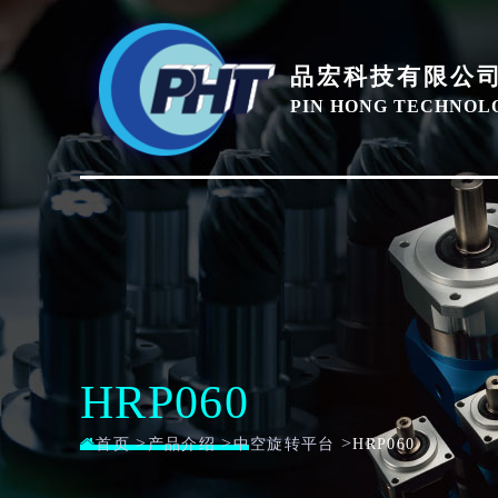
品宏科技有限公
PIN HONG TECHNOLO
HRP060
>
>
>
首页
产品介绍
中空旋转平台
HRP060